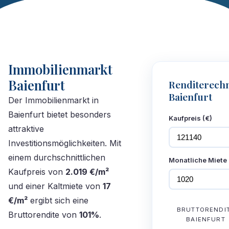
Immobilienmarkt
Baienfurt
Renditerech
Baienfurt
Der Immobilienmarkt in
Baienfurt bietet besonders
Kaufpreis (€)
attraktive
Investitionsmöglichkeiten. Mit
einem durchschnittlichen
Monatliche Miete 
Kaufpreis von
2.019 €/m²
und einer Kaltmiete von
17
€/m²
ergibt sich eine
BRUTTORENDI
Bruttorendite von
101%
.
BAIENFURT