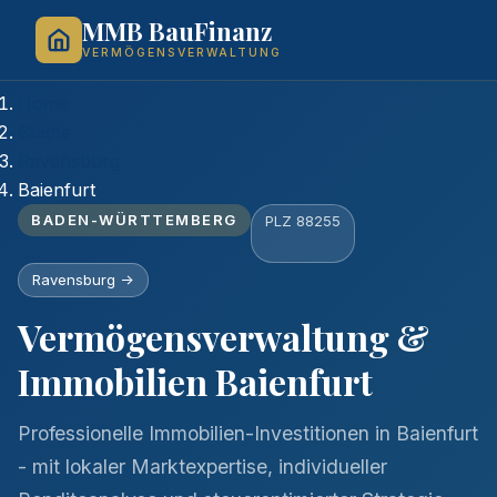
MMB BauFinanz
VERMÖGENSVERWALTUNG
Home
Städte
Ravensburg
Baienfurt
BADEN-WÜRTTEMBERG
PLZ 88255
Ravensburg ->
Vermögensverwaltung &
Immobilien Baienfurt
Professionelle Immobilien-Investitionen in Baienfurt
- mit lokaler Marktexpertise, individueller