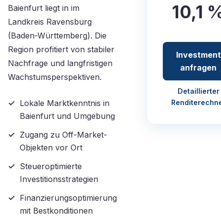
10,1 
Baienfurt liegt in im
Landkreis Ravensburg
(Baden-Württemberg). Die
Region profitiert von stabiler
Investment
Nachfrage und langfristigen
anfragen
Wachstumsperspektiven.
Detaillierter
Lokale Marktkenntnis in
Renditerechn
Baienfurt und Umgebung
Zugang zu Off-Market-
Objekten vor Ort
Steueroptimierte
Investitionsstrategien
Finanzierungsoptimierung
mit Bestkonditionen