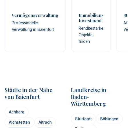
Vermögensverwaltung
Immobilien-
St
Investment
Professionelle
Af
Renditestarke
Verwaltung in Baienfurt
Ve
Objekte
finden
Städte in der Nähe
Landkreise in
von Baienfurt
Baden-
Württemberg
Achberg
Stuttgart
Böblingen
Aichstetten
Aitrach