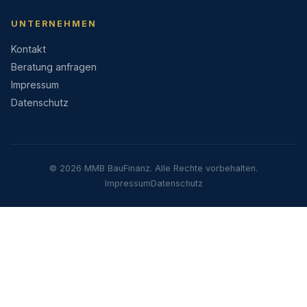
UNTERNEHMEN
Kontakt
Beratung anfragen
Impressum
Datenschutz
© 2026 MMB BauFinanz. Alle Rechte vorbehalten.
Impressum
Datenschutz