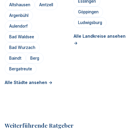
Esslingen
Altshausen
Amtzell
Göppingen
Argenbühl
Ludwigsburg
Aulendorf
Alle Landkreise ansehen
Bad Waldsee
->
Bad Wurzach
Baindt
Berg
Bergatreute
Alle Städte ansehen ->
Weiterführende Ratgeber