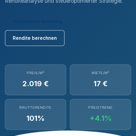
Renditeanalyse und steueroptimierter Strategie.
Kostenlose Beratung
Rendite berechnen
PREIS/M²
MIETE/M²
2.019 €
17 €
BRUTTORENDITE
PREISTREND
101%
+4.1%