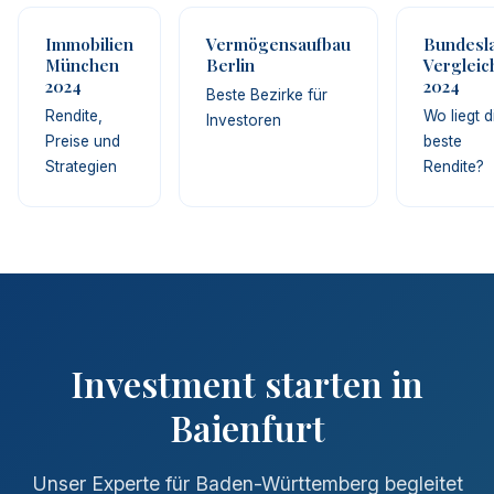
Immobilien
Vermögensaufbau
Bundesl
München
Berlin
Vergleic
2024
2024
Beste Bezirke für
Rendite,
Wo liegt d
Investoren
Preise und
beste
Strategien
Rendite?
Investment starten in
Baienfurt
Unser Experte für Baden-Württemberg begleitet