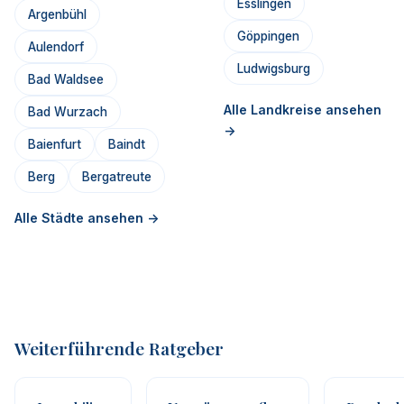
Esslingen
Argenbühl
Göppingen
Aulendorf
Ludwigsburg
Bad Waldsee
Alle Landkreise ansehen
Bad Wurzach
->
Baienfurt
Baindt
Berg
Bergatreute
Alle Städte ansehen ->
Weiterführende Ratgeber