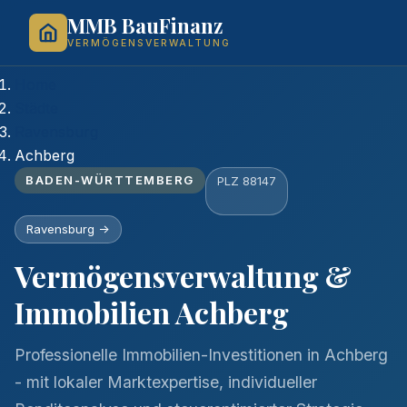
MMB BauFinanz
VERMÖGENSVERWALTUNG
Home
Städte
Ravensburg
Achberg
BADEN-WÜRTTEMBERG
PLZ 88147
Ravensburg ->
Vermögensverwaltung &
Immobilien Achberg
Professionelle Immobilien-Investitionen in Achberg
- mit lokaler Marktexpertise, individueller