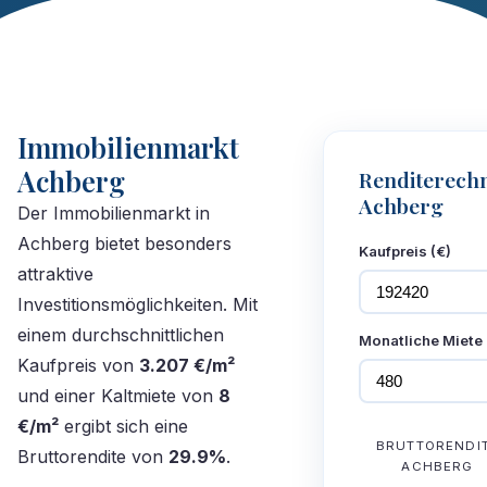
Immobilienmarkt
Achberg
Renditerech
Achberg
Der Immobilienmarkt in
Achberg bietet besonders
Kaufpreis (€)
attraktive
Investitionsmöglichkeiten. Mit
einem durchschnittlichen
Monatliche Miete 
Kaufpreis von
3.207 €/m²
und einer Kaltmiete von
8
€/m²
ergibt sich eine
BRUTTORENDI
Bruttorendite von
29.9%
.
ACHBERG