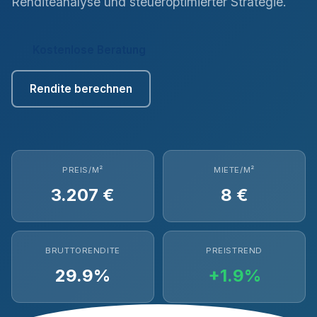
Renditeanalyse und steueroptimierter Strategie.
Kostenlose Beratung
Rendite berechnen
PREIS/M²
MIETE/M²
3.207 €
8 €
BRUTTORENDITE
PREISTREND
29.9%
+1.9%