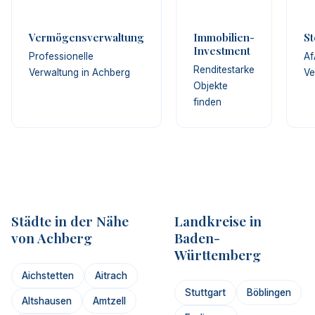
Vermögensverwaltung
Immobilien-
St
Investment
Professionelle
Af
Renditestarke
Verwaltung in Achberg
Ve
Objekte
finden
Städte in der Nähe
Landkreise in
von Achberg
Baden-
Württemberg
Aichstetten
Aitrach
Stuttgart
Böblingen
Altshausen
Amtzell