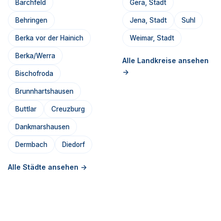
Barchfeld
Gera, Stadt
Behringen
Jena, Stadt
Suhl
Berka vor der Hainich
Weimar, Stadt
Berka/Werra
Alle Landkreise ansehen
->
Bischofroda
Brunnhartshausen
Buttlar
Creuzburg
Dankmarshausen
Dermbach
Diedorf
Alle Städte ansehen ->