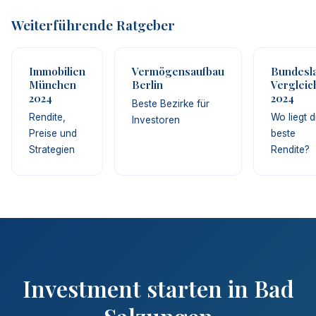
Weiterführende Ratgeber
Immobilien
Vermögensaufbau
Bundesl
München
Berlin
Vergleic
2024
2024
Beste Bezirke für
Rendite,
Wo liegt d
Investoren
Preise und
beste
Strategien
Rendite?
Investment starten in Bad