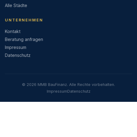
Alle Städte
UNTERNEHMEN
Kontakt
Beratung anfragen
Impressum
Datenschutz
© 2026 MMB BauFinanz. Alle Rechte vorbehalten.
Impressum
Datenschutz