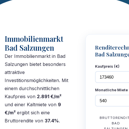
Immobilienmarkt
Bad Salzungen
Renditerech
Bad Salzung
Der Immobilienmarkt in Bad
Salzungen bietet besonders
Kaufpreis (€)
attraktive
Investitionsmöglichkeiten. Mit
einem durchschnittlichen
Monatliche Miete 
Kaufpreis von
2.891 €/m²
und einer Kaltmiete von
9
€/m²
ergibt sich eine
BRUTTORENDI
Bruttorendite von
37.4%
.
BAD
SALZUNGEN