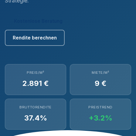
Strategie.
Kostenlose Beratung
Rendite berechnen
PREIS/M²
MIETE/M²
2.891 €
9 €
BRUTTORENDITE
PREISTREND
37.4%
+3.2%