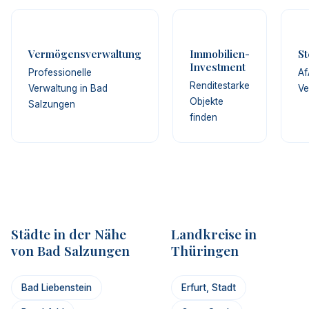
Vermögensverwaltung
Immobilien-
St
Investment
Professionelle
Af
Renditestarke
Verwaltung in Bad
Ve
Objekte
Salzungen
finden
Städte in der Nähe
Landkreise in
von Bad Salzungen
Thüringen
Bad Liebenstein
Erfurt, Stadt