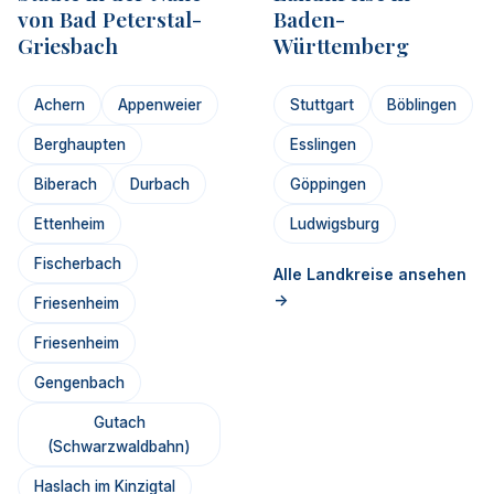
von Bad Peterstal-
Baden-
Griesbach
Württemberg
Achern
Appenweier
Stuttgart
Böblingen
Berghaupten
Esslingen
Biberach
Durbach
Göppingen
Ettenheim
Ludwigsburg
Fischerbach
Alle Landkreise ansehen
->
Friesenheim
Friesenheim
Gengenbach
Gutach
(Schwarzwaldbahn)
Haslach im Kinzigtal