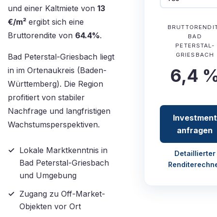
und einer Kaltmiete von
13
€/m²
ergibt sich eine
BRUTTORENDI
Bruttorendite von
64.4%
.
BAD
PETERSTAL-
GRIESBACH
Bad Peterstal-Griesbach liegt
in im Ortenaukreis (Baden-
6,4 
Württemberg). Die Region
profitiert von stabiler
Nachfrage und langfristigen
Investment
Wachstumsperspektiven.
anfragen
Lokale Marktkenntnis in
Detaillierter
Bad Peterstal-Griesbach
Renditerechn
und Umgebung
Zugang zu Off-Market-
Objekten vor Ort