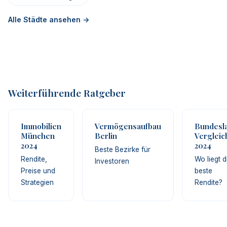
Alle Städte ansehen ->
Weiterführende Ratgeber
Immobilien
Vermögensaufbau
Bundesl
München
Berlin
Vergleic
2024
2024
Beste Bezirke für
Rendite,
Wo liegt d
Investoren
Preise und
beste
Strategien
Rendite?