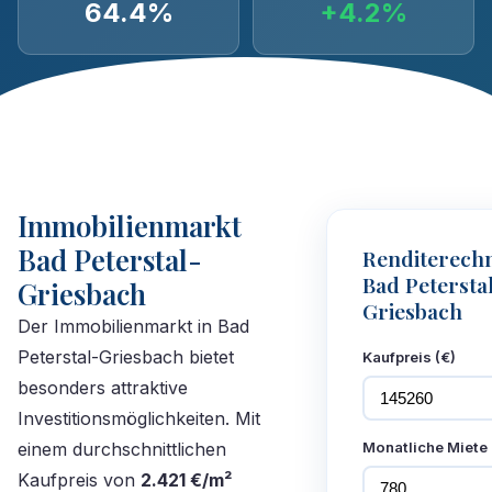
64.4%
+4.2%
Immobilienmarkt
Bad Peterstal-
Renditerech
Bad Petersta
Griesbach
Griesbach
Der Immobilienmarkt in Bad
Peterstal-Griesbach bietet
Kaufpreis (€)
besonders attraktive
Investitionsmöglichkeiten. Mit
einem durchschnittlichen
Monatliche Miete 
Kaufpreis von
2.421 €/m²