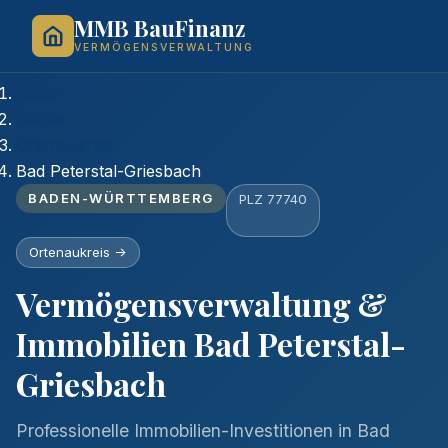
MMB BauFinanz
VERMÖGENSVERWALTUNG
Home
Städte
Ortenaukreis
Bad Peterstal-Griesbach
BADEN-WÜRTTEMBERG
PLZ 77740
Ortenaukreis ->
Vermögensverwaltung &
Immobilien Bad Peterstal-
Griesbach
Professionelle Immobilien-Investitionen in Bad