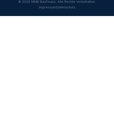
© 2026 MMB BauFinanz. Alle Rechte vorbehalten.
Impressum
Datenschutz