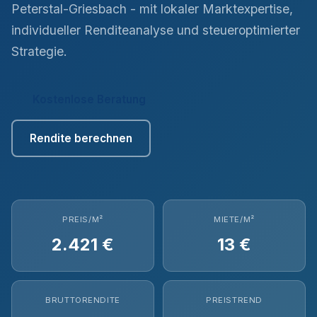
Peterstal-Griesbach - mit lokaler Marktexpertise,
individueller Renditeanalyse und steueroptimierter
Strategie.
Kostenlose Beratung
Rendite berechnen
PREIS/M²
MIETE/M²
2.421 €
13 €
BRUTTORENDITE
PREISTREND