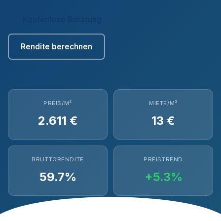
Kostenlose Beratung
Rendite berechnen
PREIS/M²
MIETE/M²
2.611 €
13 €
BRUTTORENDITE
PREISTREND
59.7%
+5.3%