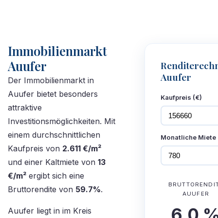
Immobilienmarkt
Auufer
Renditerech
Auufer
Der Immobilienmarkt in
Auufer bietet besonders
Kaufpreis (€)
attraktive
Investitionsmöglichkeiten. Mit
einem durchschnittlichen
Monatliche Miete 
Kaufpreis von
2.611 €/m²
und einer Kaltmiete von
13
€/m²
ergibt sich eine
BRUTTORENDI
Bruttorendite von
59.7%
.
AUUFER
6,0 
Auufer liegt in im Kreis