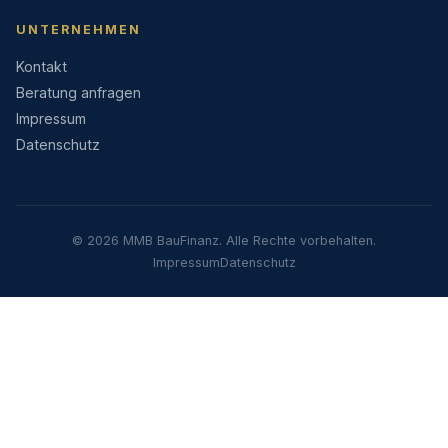
UNTERNEHMEN
Kontakt
Beratung anfragen
Impressum
Datenschutz
© 2026 MMB BauFinanz. Alle Rechte vorbehalten.
Impressum
Datenschutz