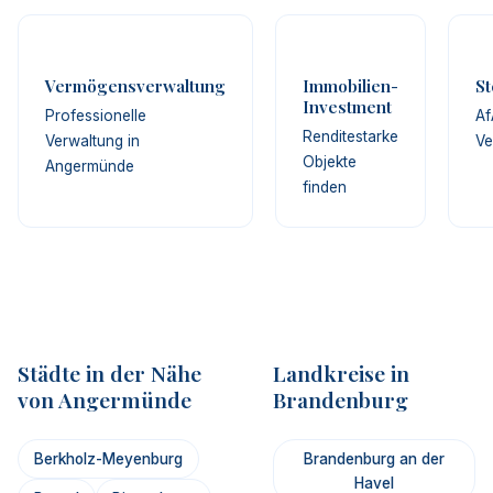
Vermögensverwaltung
Immobilien-
St
Investment
Professionelle
Af
Renditestarke
Verwaltung in
Ve
Objekte
Angermünde
finden
Städte in der Nähe
Landkreise in
von Angermünde
Brandenburg
Berkholz-Meyenburg
Brandenburg an der
Havel