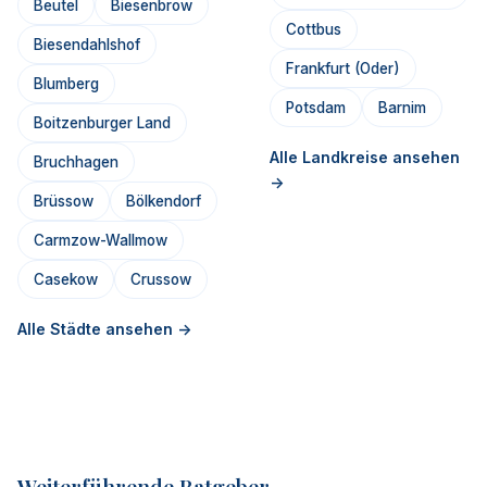
Beutel
Biesenbrow
Cottbus
Biesendahlshof
Frankfurt (Oder)
Blumberg
Potsdam
Barnim
Boitzenburger Land
Alle Landkreise ansehen
Bruchhagen
->
Brüssow
Bölkendorf
Carmzow-Wallmow
Casekow
Crussow
Alle Städte ansehen ->
Weiterführende Ratgeber