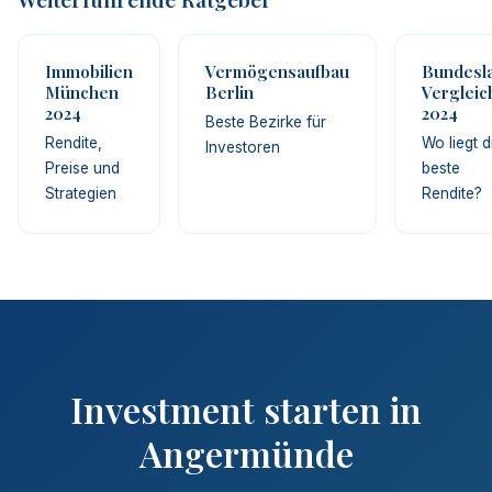
Immobilien
Vermögensaufbau
Bundesl
München
Berlin
Vergleic
2024
2024
Beste Bezirke für
Rendite,
Wo liegt d
Investoren
Preise und
beste
Strategien
Rendite?
Investment starten in
Angermünde