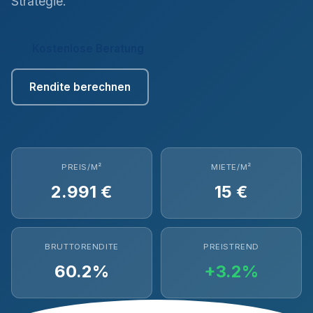
Strategie.
Kostenlose Beratung
Rendite berechnen
PREIS/M²
MIETE/M²
2.991 €
15 €
BRUTTORENDITE
PREISTREND
60.2%
+3.2%