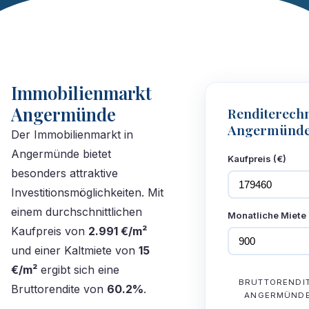
Immobilienmarkt
Angermünde
Renditerech
Angermünd
Der Immobilienmarkt in
Angermünde bietet
Kaufpreis (€)
besonders attraktive
Investitionsmöglichkeiten. Mit
einem durchschnittlichen
Monatliche Miete 
Kaufpreis von
2.991 €/m²
und einer Kaltmiete von
15
€/m²
ergibt sich eine
BRUTTORENDI
Bruttorendite von
60.2%
.
ANGERMÜND